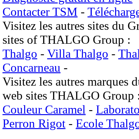
Contacter TSM
-
Télécharge
Visitez les autres sites du
sites of THALGO Group :
Thalgo
-
Villa Thalgo
-
Tha
Concarneau
-
Visitez les autres marques
web sites THALGO Group 
Couleur Caramel
-
Laborato
Perron Rigot
-
Ecole Thalg