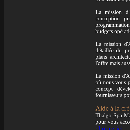
La mission d'
conception pr
programmation de
budgets opérati
La mission d'A
détaillée du pr
plans architec
l'offre mais aus
La mission d'As
où nous vous p
concept dével
fournisseurs pou
Aide à la cré
Thalgo Spa Man
pour vous accom
cliquez ici.