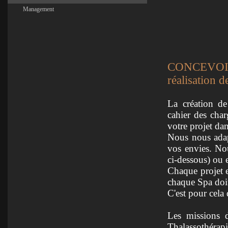
Management
CONCEVOIR 
réalisation 
La création de
cahier des char
votre projet da
Nous nous adap
vos envies. Nou
ci-dessous) ou 
Chaque projet e
chaque Spa doit
C'est pour cela
Les missions d
Thalassothérapie