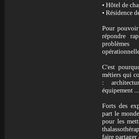
• Hôtel de ch
• Résidence d
Pour pouvoir 
répondre rap
problèmes 
opérationnell
C'est pourquo
métiers qui c
: architect
équipement ...
Forts des ex
part le monde,
pour les mett
thalassothérap
faire partager 