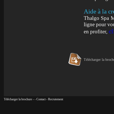
Aide à la cr
Thalgo Spa M
ligne pour vo
cl
en profiter,
Télécharger la broch
Télécharger la brochure
-
-
Contact
-
Recrutement