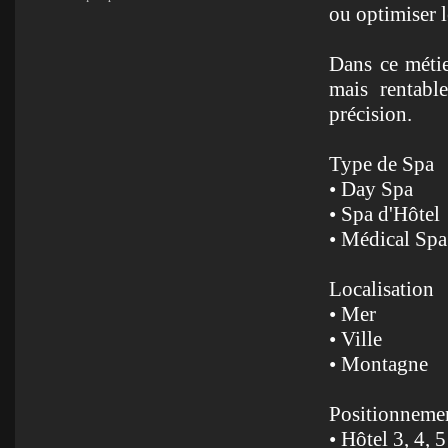
ou optimiser l
Dans ce métie
mais rentable
précision.
Type de Spa
• Day Spa
• Spa d'Hôtel
• Médical Spa
Localisation
• Mer
• Ville
• Montagne
Positionnemen
• Hôtel 3, 4, 5