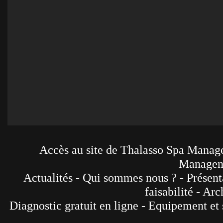
Accès au site de Thalasso Spa Manage
Manageme
Actualités
-
Qui sommes nous ?
-
Présent
faisabilité
-
Arch
Diagnostic gratuit en ligne
-
Equipement et 