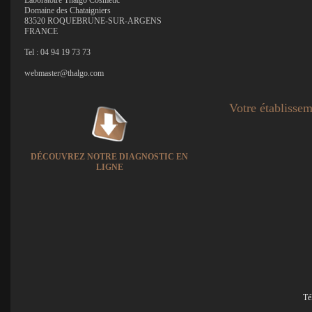
Laboratoire Thalgo Cosmetic
Domaine des Chataigniers
83520 ROQUEBRUNE-SUR-ARGENS
FRANCE
Tel : 04 94 19 73 73
webmaster@thalgo.com
Votre établisse
DÉCOUVREZ NOTRE DIAGNOSTIC EN
LIGNE
Té