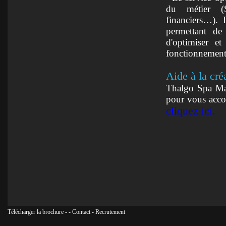
du métier (S
financiers…). I
permettant de 
d'optimiser et
fonctionnement 
Aide à la cré
Thalgo Spa Man
pour vous accom
cliquez ici.
Télécharger la brochure
-
-
Contact
-
Recrutement