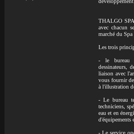
développement d
THALGO SPA M
avec chacun se
marché du Spa 
Les trois princi
- le bureau d
dessinateurs, d
liaison avec l'a
vous fournir de
à l'illustration
- Le bureau t
techniciens, spé
eau et en énerg
d'équipements e
- Le service op